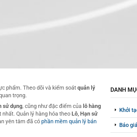
ực phẩm. Theo dõi và kiểm soát
quản lý
DANH MỤC
 quan trọng.
n sử dụng
, cũng như đặc điểm của
lô hàng
Khởi t
ốt nhất. Quản lý hàng hóa theo
Lô, Hạn sử
ạn yên tâm đã có
phần mềm quản lý bán
Báo gi