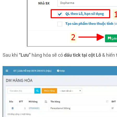
Sau khi
“Lưu”
hàng hóa sẽ có
dấu tick tại cột Lô
& hiển 