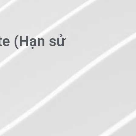
te (Hạn sử