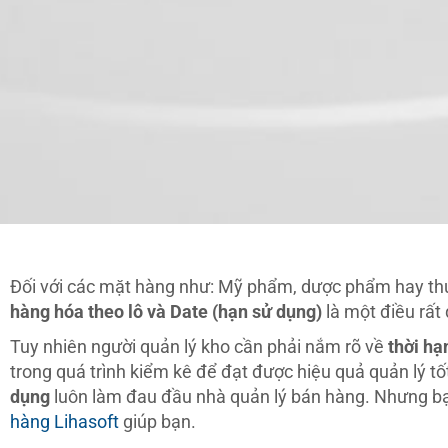
Đối với các mặt hàng như: Mỹ phẩm, dược phẩm hay th
hàng hóa theo lô và Date (hạn sử dụng)
là một điều rất
Tuy nhiên người quản lý kho cần phải nắm rõ về
thời hạ
trong quá trình kiểm kê để đạt được hiệu quả quản lý t
dụng
luôn làm đau đầu nhà quản lý bán hàng. Nhưng b
hàng Lihasoft
giúp bạn.