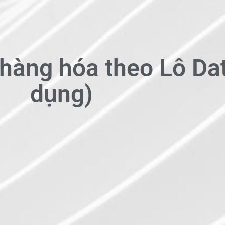
hàng hóa theo Lô Da
dụng)