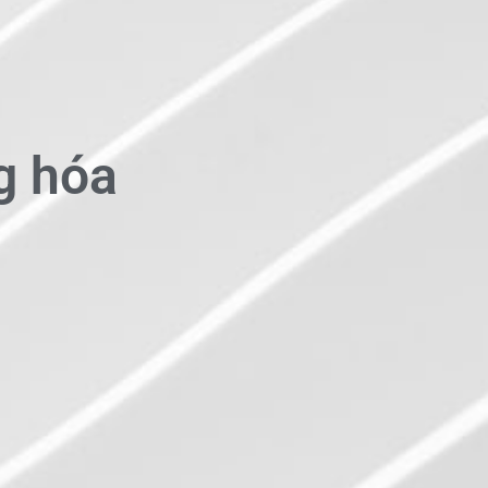
g hóa