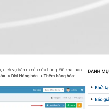
 dịch vụ bán ra của cửa hàng. Để khai báo
DANH MỤC
hóa -> DM Hàng hóa -> Thêm hàng hóa
:
Khởi t
Báo gi