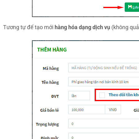
Tương tự để tạo mới
hàng hóa dạng dịch vụ
(không quản