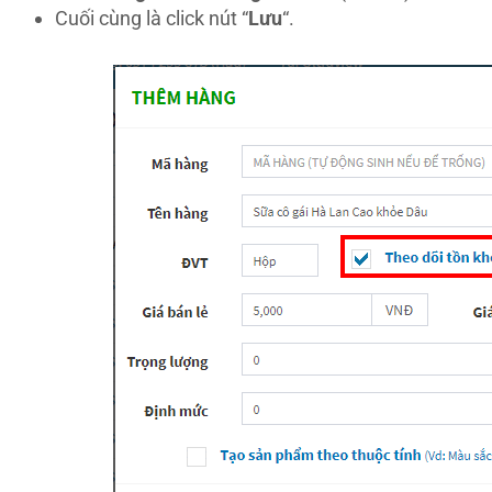
Cuối cùng là click nút “
Lưu
“.