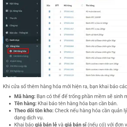
Khi cửa sổ thêm hàng hóa mới hiện ra, bạn khai báo các
Mã hàng:
Bạn có thể để trống phần mềm sẽ sinh 
Tên hàng:
Khai báo tên hàng hóa bạn cần bán.
Theo dõi tồn kho:
Check nếu hàng hóa cần quản lý
dạng dịch vụ.
Khai báo
giá bán lẻ
và
giá bán sỉ
(nếu có) với đơn v