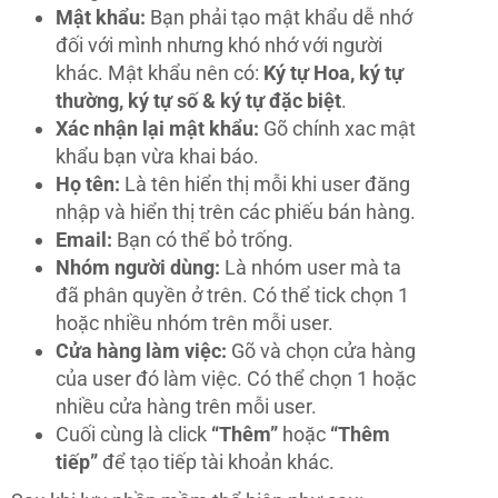
Mật khẩu:
Bạn phải tạo mật khẩu dễ nhớ
đối với mình nhưng khó nhớ với người
khác. Mật khẩu nên có:
Ký tự Hoa, ký tự
thường, ký tự số & ký tự đặc biệt
.
Xác nhận lại mật khẩu:
Gõ chính xac mật
khẩu bạn vừa khai báo.
Họ tên:
Là tên hiển thị mỗi khi user đăng
nhập và hiển thị trên các phiếu bán hàng.
Email:
Bạn có thể bỏ trống.
Nhóm người dùng:
Là nhóm user mà ta
đã phân quyền ở trên. Có thể tick chọn 1
hoặc nhiều nhóm trên mỗi user.
Cửa hàng làm việc:
Gõ và chọn cửa hàng
của user đó làm việc. Có thể chọn 1 hoặc
nhiều cửa hàng trên mỗi user.
Cuối cùng là click
“Thêm”
hoặc
“Thêm
tiếp”
để tạo tiếp tài khoản khác.