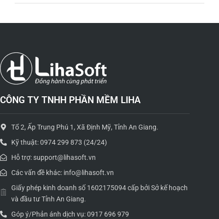
CÔNG TY TNHH PHẦN MỀM LIHA
Tổ 2, Ấp Trung Phú 1, Xã Định Mỹ, Tỉnh An Giang.
Kỹ thuật: 0974 299 873 (24/24)
Hỗ trợ: support@lihasoft.vn
Các vấn đề khác: info@lihasoft.vn
Giấy phép kinh doanh số 1602175094 cấp bởi Sở kế hoạch
và đầu tư Tỉnh An Giang.
Góp ý/Phản ánh dịch vụ: 0917 696 979