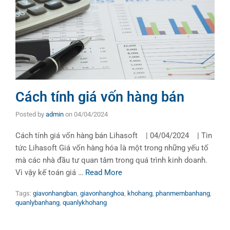
Cách tính giá vốn hàng bán
Posted by
admin
on
04/04/2024
Cách tính giá vốn hàng bán Lihasoft | 04/04/2024 | Tin
tức Lihasoft Giá vốn hàng hóa là một trong những yếu tố
mà các nhà đầu tư quan tâm trong quá trình kinh doanh.
Vì vậy kế toán giá …
Read More
Tags:
giavonhangban
,
giavonhanghoa
,
khohang
,
phanmembanhang
,
quanlybanhang
,
quanlykhohang