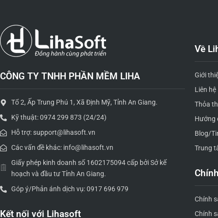
Về Li
CÔNG TY TNHH PHẦN MỀM LIHA
Giới thi
Liên hệ
Tổ 2, Ấp Trung Phú 1, Xã Định Mỹ, Tỉnh An Giang.
Thỏa t
Kỹ thuật: 0974 299 873 (24/24)
Hướng 
Hỗ trợ: support@lihasoft.vn
Blog/Ti
Các vấn đề khác: info@lihasoft.vn
Trung t
Giấy phép kinh doanh số 1602175094 cấp bởi Sở kế
Chính
hoạch và đầu tư Tỉnh An Giang.
Góp ý/Phản ánh dịch vụ: 0917 696 979
Chính 
Kết nối với Lihasoft
Chính s