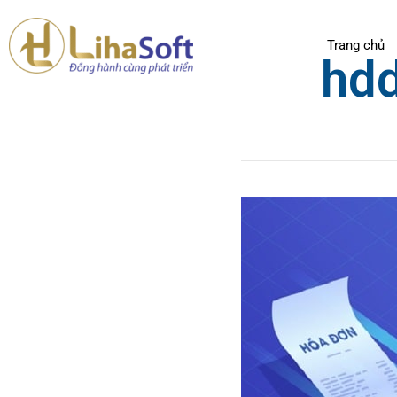
Trang chủ
hdd