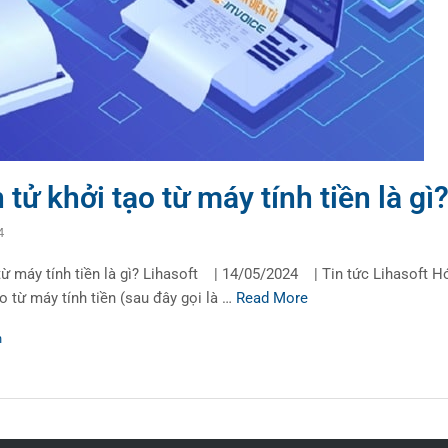
tử khởi tạo từ máy tính tiền là gì
4
từ máy tính tiền là gì? Lihasoft | 14/05/2024 | Tin tức Lihasoft H
o từ máy tính tiền (sau đây gọi là …
Read More
n