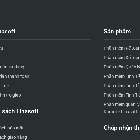
hasoft
Sản phẩm
ệu
Phần mềm Kế toán
Phần mềm Kế toán
huận sử dụng
Phần mềm Quản lý
dẫn thanh toán
Phần mềm Tính Tiề
n tức
Phần mềm Tính Tiề
âm trợ giúp
Phần mềm Tính Tiề
Phần mềm quản lý 
 sách Lihasoft
Karaoke Lihasoft
Chấp nhận th
sách bảo mật
ách giao hàng