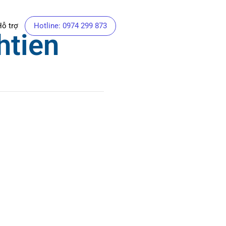
Hỗ trợ
Hotline: 0974 299 873
htien