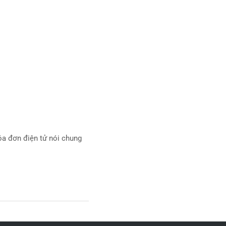
?
óa đơn điện tử nói chung