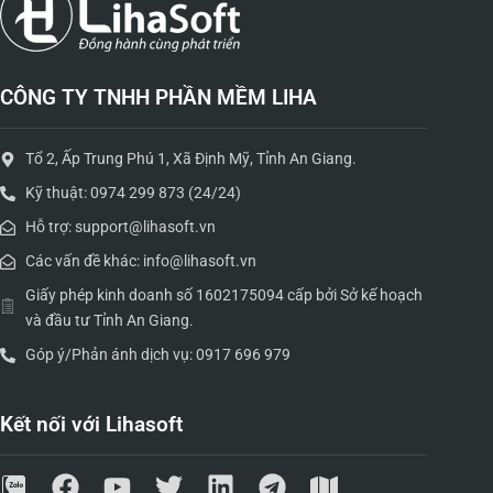
CÔNG TY TNHH PHẦN MỀM LIHA
Tổ 2, Ấp Trung Phú 1, Xã Định Mỹ, Tỉnh An Giang.
Kỹ thuật: 0974 299 873 (24/24)
Hỗ trợ: support@lihasoft.vn
Các vấn đề khác: info@lihasoft.vn
Giấy phép kinh doanh số 1602175094 cấp bởi Sở kế hoạch
và đầu tư Tỉnh An Giang.
Góp ý/Phản ánh dịch vụ: 0917 696 979
Kết nối với Lihasoft